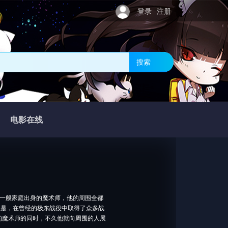
登录
注册
搜索
电影在线
一般家庭出身的魔术师，他的周围全都
正是，在曾经的极东战役中取得了众多战
的魔术师的同时，不久他就向周围的人展