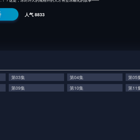
番
人气
8833
第03集
第04集
第05
第09集
第10集
第11