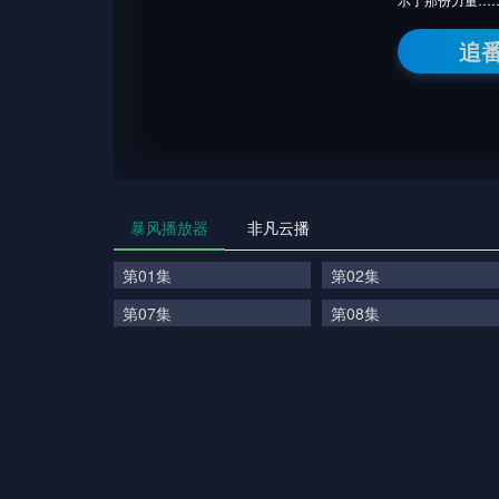
追
暴风播放器
非凡云播
第01集
第02集
第07集
第08集